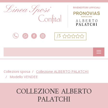
/5
Collezioni sposa
Collezione ALBERTO PALATCHI
Modello VENDEE
COLLEZIONE ALBERTO
PALATCHI