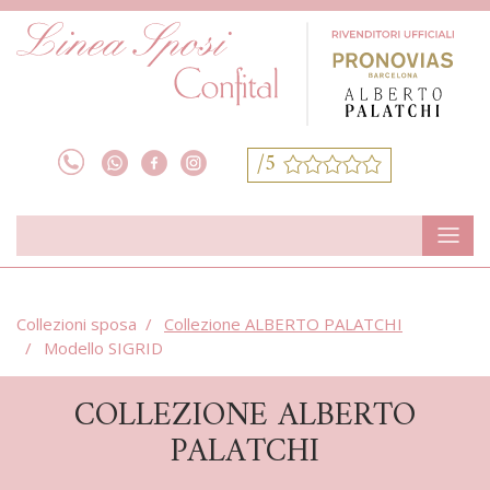
/5
Collezioni sposa
Collezione ALBERTO PALATCHI
Modello SIGRID
COLLEZIONE ALBERTO
PALATCHI