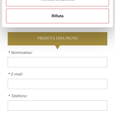
Rifiuta
PRENOTA
UNA PROVA
* Nominativo:
* E-mail:
* Telefono: