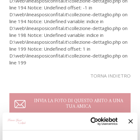
D:\web\lineasposiconfital.it\collezione-dettaglio.php on
line 194 Notice: Undefined offset: -1 in
D:\web\lineasposiconfital.it\collezione-dettaglio.php on
line 194 Notice: Undefined variable: indice in
D:\web\lineasposiconfital.it\collezione-dettaglio.php on
line 198 Notice: Undefined variable: indice in
D:\web\lineasposiconfital.it\collezione-dettaglio.php on
line 199 Notice: Undefined offset: 1 in
D:\web\lineasposiconfital.it\collezione-dettaglio.php on
line 199
TORNA INDIETRO
INVIA LA FOTO DI QUESTO ABITO A UNA
TUA AMICA
MODELLO: