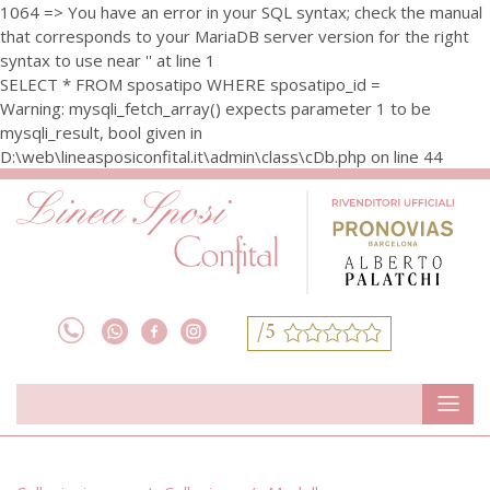
1064 => You have an error in your SQL syntax; check the manual
that corresponds to your MariaDB server version for the right
syntax to use near '' at line 1
SELECT * FROM sposatipo WHERE sposatipo_id =
Warning: mysqli_fetch_array() expects parameter 1 to be
mysqli_result, bool given in
D:\web\lineasposiconfital.it\admin\class\cDb.php on line 44
/5