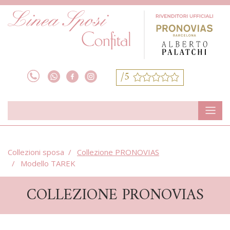
/5
Collezioni sposa
Collezione PRONOVIAS
Modello TAREK
COLLEZIONE PRONOVIAS