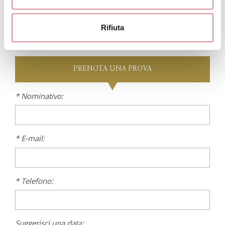
Rifiuta
PRENOTA
UNA PROVA
* Nominativo:
* E-mail:
* Telefono:
Suggerisci una data: