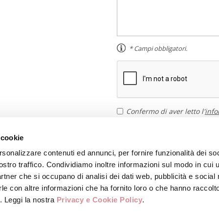
* Campi obbligatori.
Confermo di aver letto l'
info
condizioni e di autorizzare i
 cookie
rsonalizzare contenuti ed annunci, per fornire funzionalità dei soc
ostro traffico. Condividiamo inoltre informazioni sul modo in cui u
partner che si occupano di analisi dei dati web, pubblicità e social
le con altre informazioni che ha fornito loro o che hanno raccolt
i. Leggi la nostra
Privacy e Cookie Policy
.