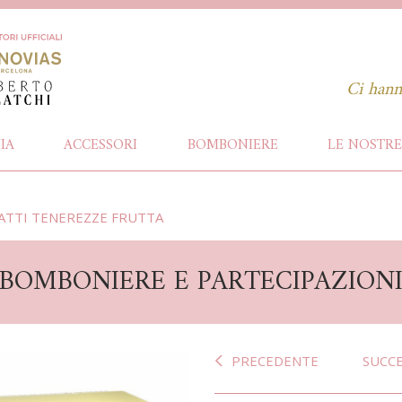
Ci hann
IA
ACCESSORI
BOMBONIERE
LE NOSTRE
ATTI TENEREZZE FRUTTA
BOMBONIERE E PARTECIPAZION
PRECEDENTE
SUCC