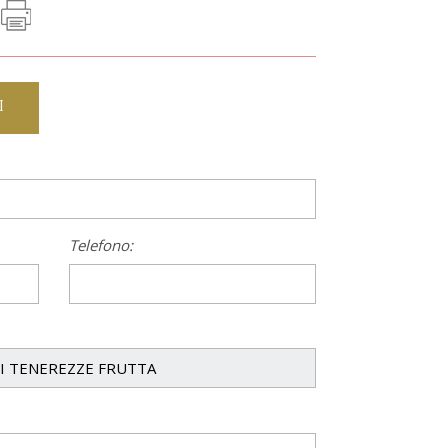
I
Telefono: