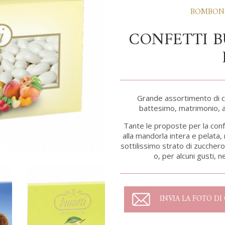
BOMBONI
CONFETTI B
Grande assortimento di co
battesimo, matrimonio, a
Tante le proposte per la conf
alla mandorla intera e pelata, 
sottilissimo strato di zucchero
o, per alcuni gusti, 
INVIA LA FOTO D