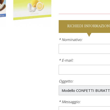
RICHIEDI INFORMAZION
* Nominativo:
* E-mail:
Oggetto:
* Messaggio: