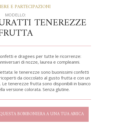
ERE E PARTECIPAZIONI
MODELLO:
URATTI TENEREZZE
FRUTTA
nfetti e dragees per tutte le ricorrenze:
nniversari di nozze, laurea e compleanni.
ettata: le tenerezze sono buonissimi confetti
ricoperti da cioccolato al gusto frutta e con un
. Le tenerezze frutta sono disponibili in bianco
nella versione colorata. Senza glutine.
I QUESTA BOMBONIERA A UNA TUA AMICA