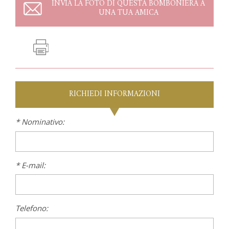
INVIA LA FOTO DI QUESTA BOMBONIERA A
UNA TUA AMICA
RICHIEDI INFORMAZIONI
* Nominativo:
* E-mail:
Telefono: