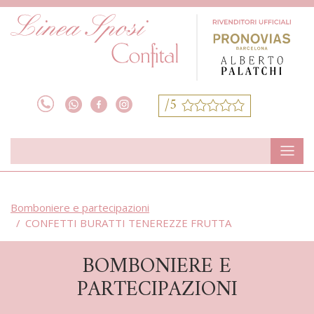
/5
Bomboniere e partecipazioni
CONFETTI BURATTI TENEREZZE FRUTTA
BOMBONIERE E
PARTECIPAZIONI