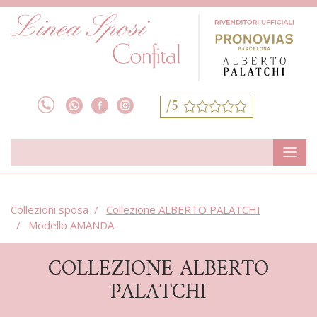
/5
Collezioni sposa
Collezione ALBERTO PALATCHI
Modello AMANDA
COLLEZIONE ALBERTO
PALATCHI