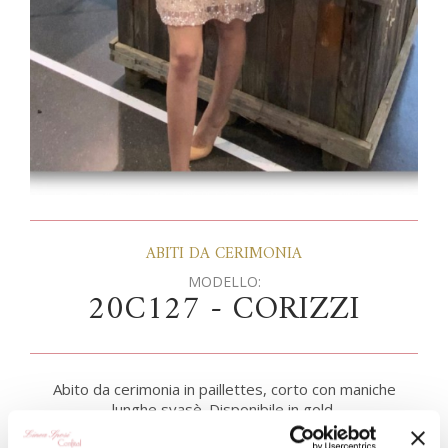
ABITI DA CERIMONIA
MODELLO:
20C127 - CORIZZI
Abito da cerimonia in paillettes, corto con maniche
lunghe svasè. Disponibile in gold.