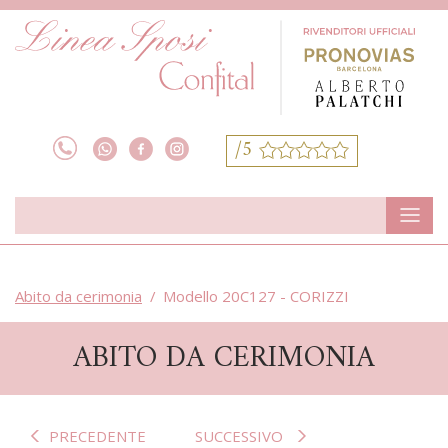
/5
Abito da cerimonia
Modello 20C127 - CORIZZI
ABITO DA CERIMONIA
PRECEDENTE
SUCCESSIVO