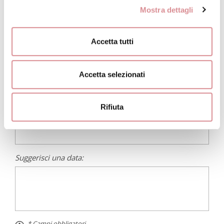
RICHIEDI INFORMAZIONI
Mostra dettagli
* Nominativo:
Accetta tutti
* E-mail:
Accetta selezionati
Rifiuta
* Telefono:
Suggerisci una data:
* Campi obbligatori.