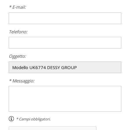
* E-mail:
Telefono:
Oggetto:
* Messaggio:
* Campi obbligatori.