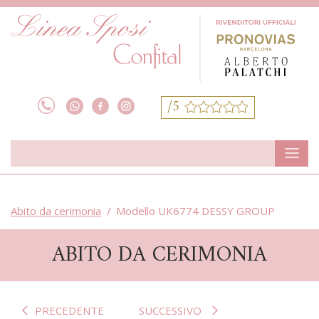
/5
Abito da cerimonia
Modello UK6774 DESSY GROUP
ABITO DA CERIMONIA
PRECEDENTE
SUCCESSIVO