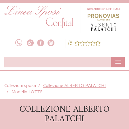
/5
Collezioni sposa
Collezione ALBERTO PALATCHI
Modello LOTTE
COLLEZIONE ALBERTO
PALATCHI