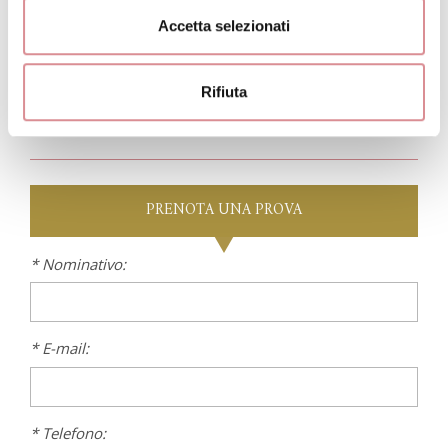
apparentemente semplice ma arricchita da fiori in 3d
sullo scollo che conferiscono un'immagine super
Accetta selezionati
contemporanea
Rifiuta
PRENOTA
UNA PROVA
* Nominativo:
* E-mail:
* Telefono: