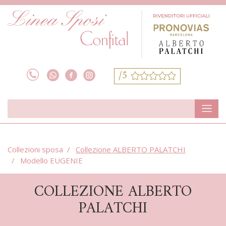
/5
Collezioni sposa
Collezione ALBERTO PALATCHI
Modello EUGENIE
COLLEZIONE ALBERTO
PALATCHI