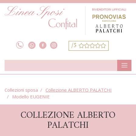
/5
Collezioni sposa
Collezione ALBERTO PALATCHI
Modello EUGENIE
COLLEZIONE ALBERTO
PALATCHI